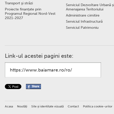
Transport şi străzi
Serviciul Dezvoltare Urbană ș
Proiecte finanțate prin
Amenajarea Teritoriului
Programul Regional Nord-Vest
Administrare cimitire
2021-2027
Serviciul Infrastructură
Serviciul Patrimoniu
Link-ul acestei pagini este:
Acasa
Noutăţi
Site și identitate vizuală
Contact
Politica cookie-urilor