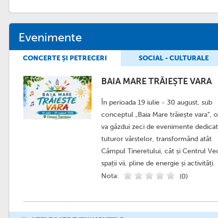
Evenimente
CONCERTE ȘI PETRECERI
SOCIAL - CULTURALE
BAIA MARE TRĂIEȘTE VARA
În perioada 19 iulie - 30 august, sub
conceptul „Baia Mare trăiește vara”, o
va găzdui zeci de evenimente dedica
tuturor vârstelor, transformând atât
Câmpul Tineretului, cât și Centrul Vec
spații vii, pline de energie și activități.
Nota:
(0)