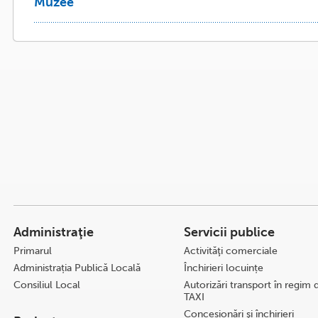
Muzee
Administraţie
Servicii publice
Primarul
Activităţi comerciale
Administrația Publică Locală
Închirieri locuințe
Consiliul Local
Autorizări transport în regim 
TAXI
Concesionări şi închirieri