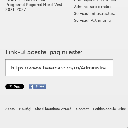
Programul Regional Nord-Vest
Administrare cimitire
2021-2027
Serviciul Infrastructură
Serviciul Patrimoniu
Link-ul acestei pagini este:
Acasa
Noutăţi
Site și identitate vizuală
Contact
Politica cookie-urilor