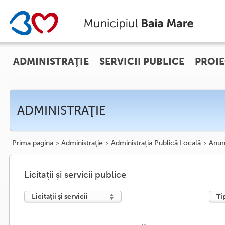
ADMINISTRAŢIE
SERVICII PUBLICE
PROIE
ADMINISTRAŢIE
Prima pagina
Administraţie
Administrația Publică Locală
Anun
Licitații și servicii publice
Licitații și servicii
Ti
publice