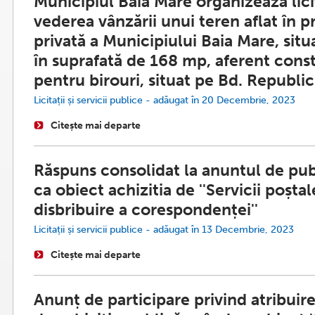
Municipiul Baia Mare organizează lici
vederea vânzării unui teren aflat în p
privată a Municipiului Baia Mare, situa
în suprafată de 168 mp, aferent const
pentru birouri, situat pe Bd. Republic
Licitații și servicii publice - adăugat în 20 Decembrie, 2023
Citește mai departe
Răspuns consolidat la anuntul de pub
ca obiect achizitia de ''Servicii poșta
disbribuire a corespondenței''
Licitații și servicii publice - adăugat în 13 Decembrie, 2023
Citește mai departe
Anunț de participare privind atribuir