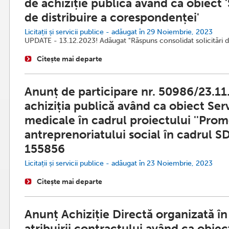
de achiziție publică având ca obiect '
de distribuire a corespondenței'
Licitații și servicii publice - adăugat în 29 Noiembrie, 2023
UPDATE - 13.12.2023! Adăugat "Răspuns consolidat solicitări de 
Citește mai departe
Anunț de participare nr. 50986/23.11
achiziția publică având ca obiect Serv
medicale în cadrul proiectului ''Pro
antreprenoriatului social în cadrul S
155856
Licitații și servicii publice - adăugat în 23 Noiembrie, 2023
Citește mai departe
Anunț Achiziție Directă organizată î
atribuirii contractului având ca obiec