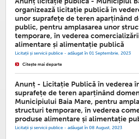
Anunț licitație publică - Municipiul 
organizează licitație publică în vedere
unor suprafețe de teren aparținând 
public, pentru amplasarea unor struc
temporare, în vederea comercializări
alimentare și alimentație publică
Licitații și servicii publice - adăugat în 01 Septembrie, 2023
Citește mai departe
Anunț - Licitație Publică în vederea î
suprafețe de teren aparținând domeni
Municipiului Baia Mare, pentru ampl
structuri temporare, în vederea comer
produse alimentare și alimentație pu
Licitații și servicii publice - adăugat în 08 August, 2023