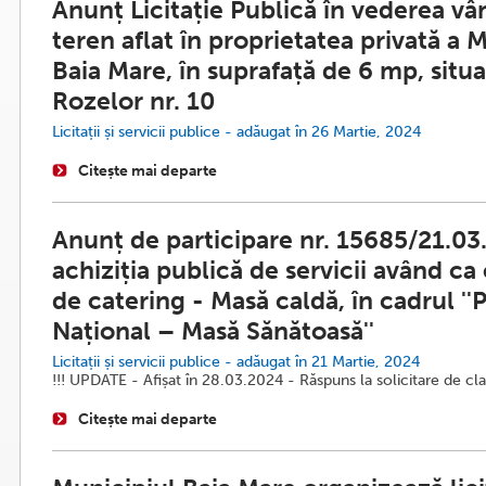
Anunț Licitație Publică în vederea vân
teren aflat în proprietatea privată a 
Baia Mare, în suprafață de 6 mp, situa
Rozelor nr. 10
Licitații și servicii publice - adăugat în 26 Martie, 2024
Citește mai departe
Anunț de participare nr. 15685/21.03
achiziția publică de servicii având ca 
de catering - Masă caldă, în cadrul '
Național – Masă Sănătoasă''
Licitații și servicii publice - adăugat în 21 Martie, 2024
!!! UPDATE - Afișat în 28.03.2024 - Răspuns la solicitare de cla
Citește mai departe