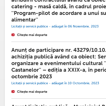
catering - masă caldă, în cadrul proi
''Program-pilot de acordare a unui s
alimentar''
Licitații și servicii publice - adăugat în 06 Noiembrie, 2023
Citește mai departe
Anunț de participare nr. 43279/10.10
achiziția publică având ca obiect: Ser
organizare a evenimentului cultural 
Castanelor'' – ediția a XXIX-a, în per
octombrie 2023
Licitații și servicii publice - adăugat în 10 Octombrie, 2023
Citește mai departe