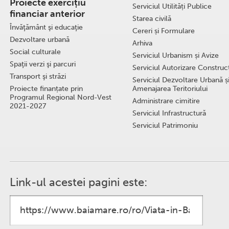
Proiecte exercițiu
Serviciul Utilități Publice
financiar anterior
Starea civilă
Învăţământ şi educaţie
Cereri și Formulare
Dezvoltare urbană
Arhiva
Social culturale
Serviciul Urbanism și Avize
Spaţii verzi şi parcuri
Serviciul Autorizare Construcţ
Transport şi străzi
Serviciul Dezvoltare Urbană ș
Proiecte finanțate prin
Amenajarea Teritoriului
Programul Regional Nord-Vest
Administrare cimitire
2021-2027
Serviciul Infrastructură
Serviciul Patrimoniu
Link-ul acestei pagini este: