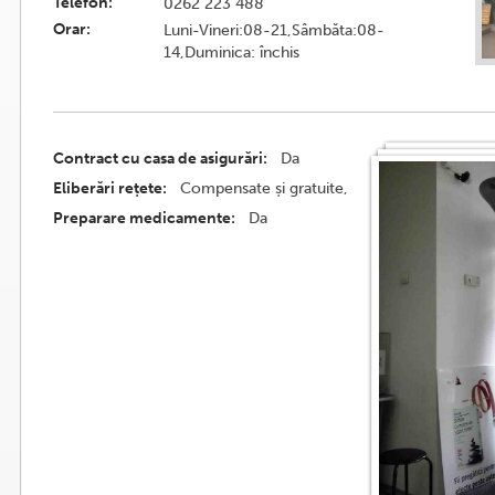
Telefon:
0262 223 488
Orar:
Luni-Vineri:08-21,Sâmbăta:08-
14,Duminica: închis
Contract cu casa de asigurări:
Da
Eliberări rețete:
Compensate și gratuite,
Preparare medicamente:
Da