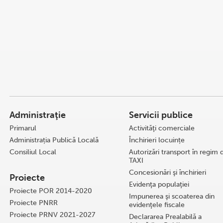
Administraţie
Servicii publice
Primarul
Activităţi comerciale
Administrația Publică Locală
Închirieri locuințe
Consiliul Local
Autorizări transport în regim 
TAXI
Concesionări şi închirieri
Proiecte
Evidenţa populaţiei
Proiecte POR 2014-2020
Impunerea şi scoaterea din
Proiecte PNRR
evidenţele fiscale
Proiecte PRNV 2021-2027
Declararea Prealabilă a