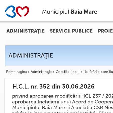
ADMINISTRAŢIE
SERVICII PUBLICE
PROIE
ADMINISTRAŢIE
Prima pagina
Administraţie
Consiliul Local
Hotărârile consiliu
H.C.L. nr. 352 din 30.06.2026
privind aprobarea modificării HCL 237 / 20
aprobarea Încheierii unui Acord de Coopera
Municipiului Baia Mare și Asociația CSR Nes