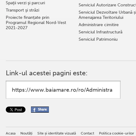
Spaţii verzi şi parcuri
Serviciul Autorizare Construcţ
Transport şi străzi
Serviciul Dezvoltare Urbană ș
Proiecte finanțate prin
Amenajarea Teritoriului
Programul Regional Nord-Vest
Administrare cimitire
2021-2027
Serviciul Infrastructură
Serviciul Patrimoniu
Link-ul acestei pagini este:
Acasa
Noutăţi
Site și identitate vizuală
Contact
Politica cookie-urilor