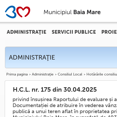
ADMINISTRAŢIE
SERVICII PUBLICE
PROIE
ADMINISTRAŢIE
Prima pagina
Administraţie
Consiliul Local
Hotărârile consiliu
H.C.L. nr. 175 din 30.04.2025
privind însușirea Raportului de evaluare și
Documentației de atribuire în vederea vânzări
publică a unui teren aflat în proprietatea pr