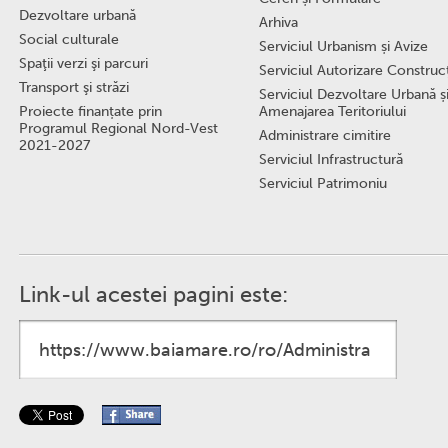
Dezvoltare urbană
Arhiva
Social culturale
Serviciul Urbanism și Avize
Spaţii verzi şi parcuri
Serviciul Autorizare Construcţ
Transport şi străzi
Serviciul Dezvoltare Urbană ș
Proiecte finanțate prin
Amenajarea Teritoriului
Programul Regional Nord-Vest
Administrare cimitire
2021-2027
Serviciul Infrastructură
Serviciul Patrimoniu
Link-ul acestei pagini este: