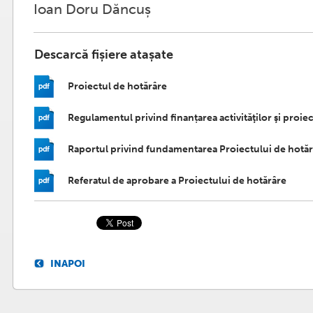
Ioan Doru Dăncuș
Descarcă fișiere atașate
Proiectul de hotărâre
Regulamentul privind finanțarea activităţilor şi proie
Raportul privind fundamentarea Proiectului de hotă
Referatul de aprobare a Proiectului de hotărâre
INAPOI