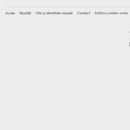
Acasa
Noutăţi
Site și identitate vizuală
Contact
Politica cookie-urilor