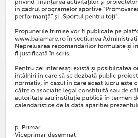
privind finanțarea activităţilor şi proiectelo
în cadrul programelor sportive “Promovarea
performanţă” şi „Sportul pentru toţi”.
Propunerile trimise vor fi publicate pe plat
www.baiamare.ro în secțiunea Administrați
Nepreluarea recomandărilor formulate și îna
fi justificată în scris.
Pentru cei interesați există și posibilitatea 
întâlniri în care să se dezbată public proiec
normativ, în cazul în care acest lucru este c
către o asociație legal constituită sau de căt
autoritate sau instituție publică în termen d
calendaristice de la data apariției prezentul
p. Primar
Viceprimar desemnat