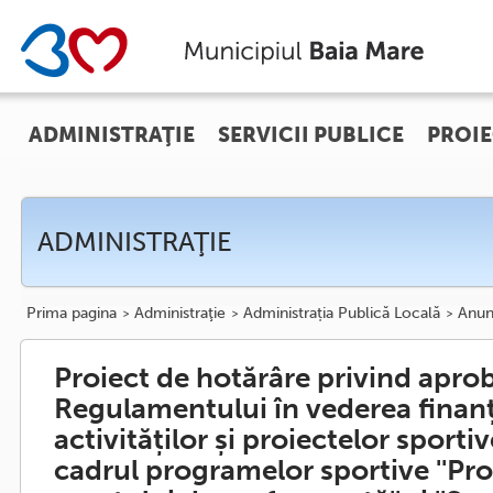
ADMINISTRAŢIE
SERVICII PUBLICE
PROIE
ADMINISTRAŢIE
Prima pagina
Administraţie
Administrația Publică Locală
Anun
Proiect de hotărâre privind apro
Regulamentului în vederea finanț
activităților și proiectelor sporti
cadrul programelor sportive ''P