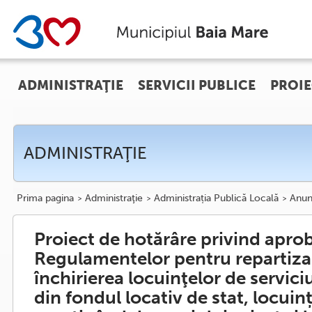
ADMINISTRAŢIE
SERVICII PUBLICE
PROIE
ADMINISTRAŢIE
Prima pagina
Administraţie
Administrația Publică Locală
Anun
Proiect de hotărâre privind apro
Regulamentelor pentru repartizar
închirierea locuinţelor de servici
din fondul locativ de stat, locuin