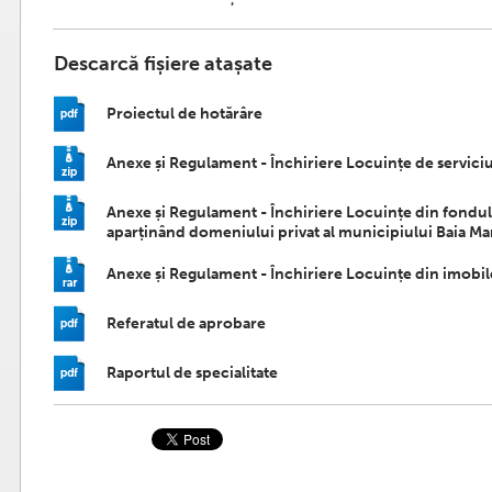
Descarcă fișiere atașate
Proiectul de hotărâre
Anexe și Regulament - Închiriere Locuințe de servici
Anexe și Regulament - Închiriere Locuințe din fondul l
aparținând domeniului privat al municipiului Baia Ma
Anexe și Regulament - Închiriere Locuințe din imobile
Referatul de aprobare
Raportul de specialitate