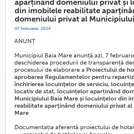
aparținând domeniului privat și l
din imobilele reabilitate aparţin
domeniului privat al Municipiulu
07 Februarie, 2024
ANUNȚ
Municipiul Baia Mare anunță azi, 7 februari
deschiderea procedurii de transparență dec
procesului de elaborare a
Proiectului de ho
aprobarea Regulamentelor pentru repartiz
închirierea locuinţelor de serviciu, locuinţ
locativ de stat, locuințelor aparținând dom
Municipiului Baia Mare şi locuinţelor din i
reabilitate aparţinând domeniului privat al
Mare
Documentația aferentă proiectului de hotar