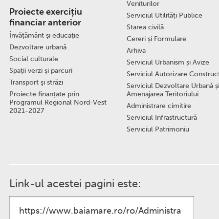
Veniturilor
Proiecte exercițiu
Serviciul Utilități Publice
financiar anterior
Starea civilă
Învăţământ şi educaţie
Cereri și Formulare
Dezvoltare urbană
Arhiva
Social culturale
Serviciul Urbanism și Avize
Spaţii verzi şi parcuri
Serviciul Autorizare Construcţ
Transport şi străzi
Serviciul Dezvoltare Urbană ș
Proiecte finanțate prin
Amenajarea Teritoriului
Programul Regional Nord-Vest
Administrare cimitire
2021-2027
Serviciul Infrastructură
Serviciul Patrimoniu
Link-ul acestei pagini este: