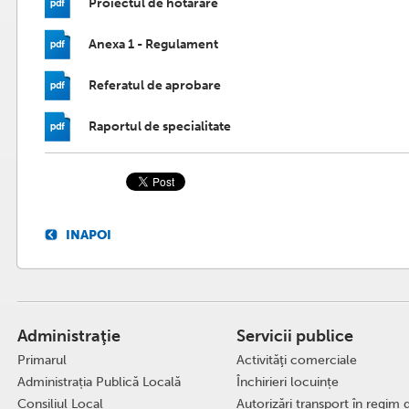
Proiectul de hotărâre
Anexa 1 - Regulament
Referatul de aprobare
Raportul de specialitate
INAPOI
Administraţie
Servicii publice
Primarul
Activităţi comerciale
Administrația Publică Locală
Închirieri locuințe
Consiliul Local
Autorizări transport în regim 