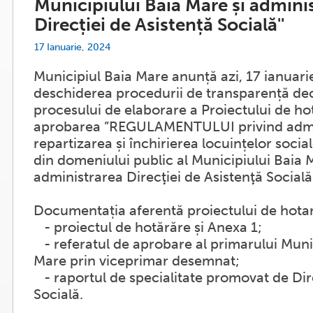
Municipiului Baia Mare și admini
Direcției de Asistență Socială''
17 Ianuarie, 2024
Municipiul Baia Mare anunță azi, 17 ianuari
deschiderea procedurii de transparență dec
procesului de elaborare a Proiectului de ho
aprobarea ”REGULAMENTULUI privind admi
repartizarea și închirierea locuințelor socia
din domeniului public al Municipiului Baia 
administrarea Direcţiei de Asistenţă Socială
Documentația aferentă proiectului de hotar
- proiectul de hotărăre și Anexa 1;
- referatul de aprobare al primarului Muni
Mare prin viceprimar desemnat;
- raportul de specialitate promovat de Dir
Socială.