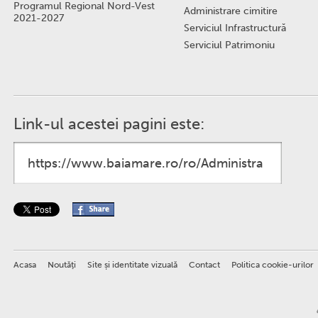
Programul Regional Nord-Vest
Administrare cimitire
2021-2027
Serviciul Infrastructură
Serviciul Patrimoniu
Link-ul acestei pagini este:
Acasa
Noutăţi
Site și identitate vizuală
Contact
Politica cookie-urilor