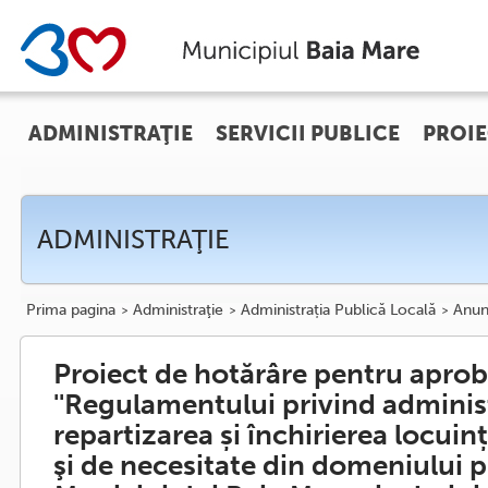
ADMINISTRAŢIE
SERVICII PUBLICE
PROIE
ADMINISTRAŢIE
Prima pagina
Administraţie
Administrația Publică Locală
Anun
Proiect de hotărâre pentru apro
''Regulamentului privind adminis
repartizarea și închirierea locuin
şi de necesitate din domeniului p