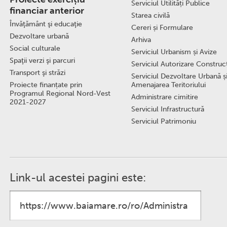
Serviciul Utilități Publice
financiar anterior
Starea civilă
Învăţământ şi educaţie
Cereri și Formulare
Dezvoltare urbană
Arhiva
Social culturale
Serviciul Urbanism și Avize
Spaţii verzi şi parcuri
Serviciul Autorizare Construcţ
Transport şi străzi
Serviciul Dezvoltare Urbană ș
Proiecte finanțate prin
Amenajarea Teritoriului
Programul Regional Nord-Vest
Administrare cimitire
2021-2027
Serviciul Infrastructură
Serviciul Patrimoniu
Link-ul acestei pagini este: