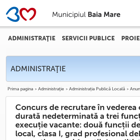
ADMINISTRAŢIE
SERVICII PUBLICE
PROIE
ADMINISTRAŢIE
Prima pagina
Administraţie
Administrația Publică Locală
Anun
Concurs de recrutare în vederea 
durată nedeterminată a trei funcț
execuție vacante: două funcții de 
local, clasa I, grad profesional d