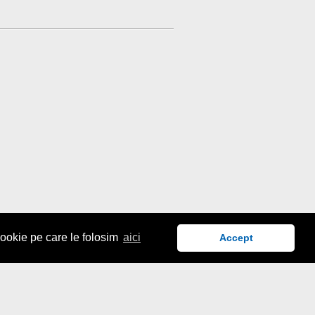
cookie pe care le folosim
aici
Accept