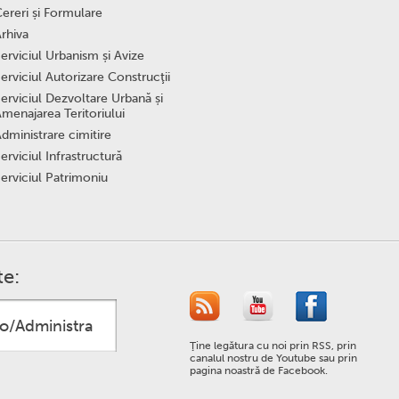
ereri și Formulare
rhiva
erviciul Urbanism și Avize
erviciul Autorizare Construcţii
erviciul Dezvoltare Urbană și
menajarea Teritoriului
dministrare cimitire
erviciul Infrastructură
erviciul Patrimoniu
te:
Ţine legătura cu noi prin RSS, prin
canalul nostru de Youtube sau prin
pagina noastră de Facebook.