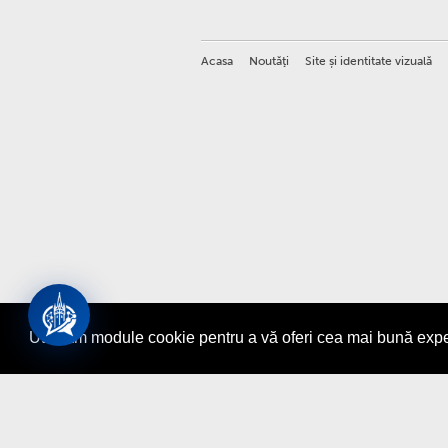
Acasa
Noutăţi
Site și identitate vizuală
Utilizăm module cookie pentru a vă oferi cea mai bună exper