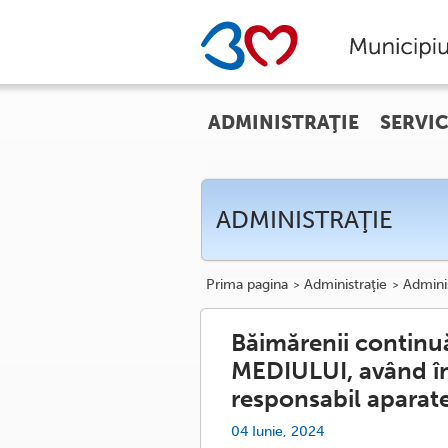
ADMINISTRAŢIE
SERVIC
ADMINISTRAŢIE
Prima pagina
Administraţie
Adminis
Băimărenii continuă
MEDIULUI, având în
responsabil aparate
04 Iunie, 2024