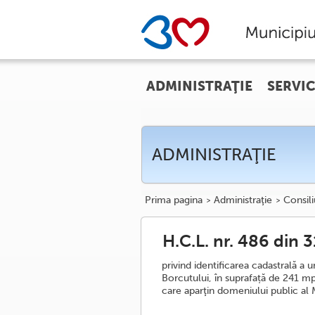
ADMINISTRAŢIE
SERVIC
ADMINISTRAŢIE
Prima pagina
Administraţie
Consili
H.C.L. nr. 486 din 
privind identificarea cadastrală a
Borcutului, în suprafață de 241 mp,
care aparţin domeniului public al 